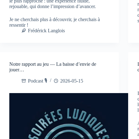
le plus rapproché : une expérience fluide,
rejouable, qui donne l’impression d’avancer.
Je ne cherchais plus à découvrir, je cherchais à
ressentir !
Frédérick Langlois
Notre rapport au jeu — La baisse d’envie de
jouer…
Podcast 🎙️
2026-05-15