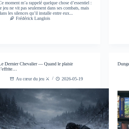
Ce moment m’a rappelé quelque chose d’essentiel :
le jeu ne vit pas seulement dans ses combats, mais
dans les silences qu’il installe entre eux...
Frédérick Langlois
Le Dernier Chevalier — Quand le plaisir
Dungeo
s’effrite…
Au cœur du jeu ⚔️
2026-05-19