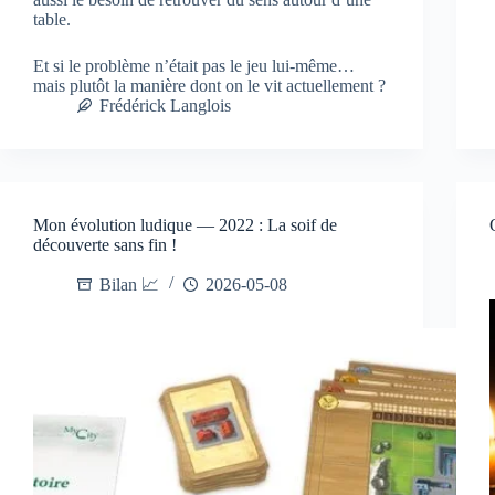
table.
Et si le problème n’était pas le jeu lui-même…
mais plutôt la manière dont on le vit actuellement ?
Frédérick Langlois
Mon évolution ludique — 2022 : La soif de
découverte sans fin !
Bilan 📈
2026-05-08