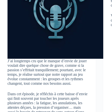
J’ai longtemps cru que le manque d’envie de jouer
voulait dire quelque chose de grave, comme si la
passion s’effritait tranquillement; pourtant, avec le
temps, je réalise surtout que notre rapport au jeu
évolue constamment : les groupes et les rythmes
changent, tout comme nos besoins aussi.
Dans cet épisode, je réfléchis à cette baisse d’envie
qui finit souvent par toucher les joueurs après
plusieurs années : la fatigue, les annulations, les
attentes déçues, la pression d’organiser… mais
aussi le besoin de retrouver du sens autour d’une