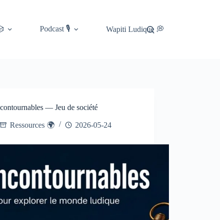
Podcast 🎙️
🎲
Wapiti Ludique 💭
ncontournables — Jeu de société
Ressources 🌍
2026-05-24