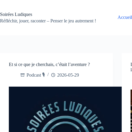
Passer
au
contenu
Soirées Ludiques
Accueil
Réfléchir, jouer, raconter – Penser le jeu autrement !
Et si ce que je cherchais, c’était l’aventure ?
Podcast 🎙️
2026-05-29