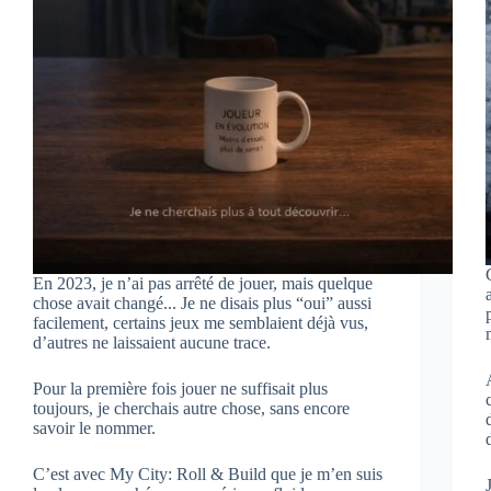
En 2023, je n’ai pas arrêté de jouer, mais quelque
chose avait changé... Je ne disais plus “oui” aussi
facilement, certains jeux me semblaient déjà vus,
d’autres ne laissaient aucune trace.
Pour la première fois jouer ne suffisait plus
toujours, je cherchais autre chose, sans encore
savoir le nommer.
C’est avec My City: Roll & Build que je m’en suis