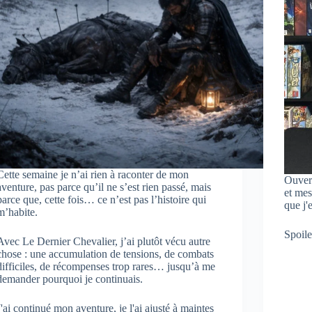
Cette semaine je n’ai rien à raconter de mon
Ouver
aventure, pas parce qu’il ne s’est rien passé, mais
et mes
parce que, cette fois… ce n’est pas l’histoire qui
que j'
m’habite.
Spoile
Avec Le Dernier Chevalier, j’ai plutôt vécu autre
chose : une accumulation de tensions, de combats
difficiles, de récompenses trop rares… jusqu’à me
demander pourquoi je continuais.
J'ai continué mon aventure, je l'ai ajusté à maintes