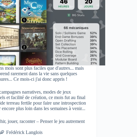
ns mois sont plus faciles que d'autres... mais
rend rarement dans la vie sans quelques
ures... Ce mois-ci j'ai donc appris !
 campagnes narratives, modes de jeux
iels et facilité de création, ce mois fut au final
ide terreau fertile pour faire une introspection
er encore plus loin dans les semaines à venir...
hir, jouer, raconter – Penser le jeu autrement
Frédérick Langlois