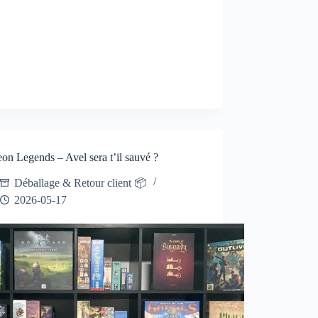
n Legends – Avel sera t’il sauvé ?
Déballage & Retour client 📦
2026-05-17