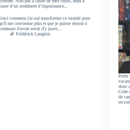
système. Non pas à cause de mes choix, mais à
cause d’un sentiment d’impuissance...
Voici comment j'ai osé transformer ce monde pour
qu'il me convienne plus et que je puisse réussir à
continuer d'avoir envie d'y jouer...
Frédérick Langlois
Petite
vacanc
donc 
Cette 
de ca
en ext