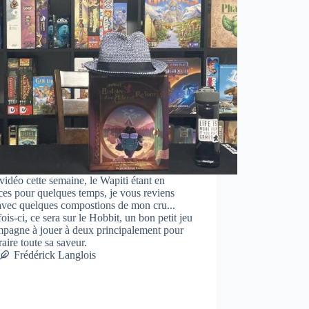
 vidéo cette semaine, le Wapiti étant en
es pour quelques temps, je vous reviens
avec quelques compostions de mon cru...
fois-ci, ce sera sur le Hobbit, un bon petit jeu
mpagne à jouer à deux principalement pour
raire toute sa saveur.
Frédérick Langlois