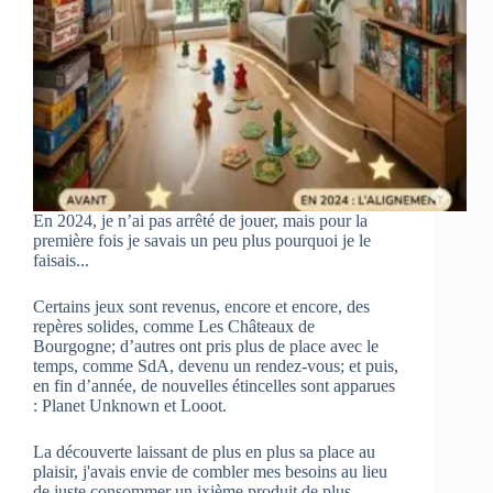
En 2024, je n’ai pas arrêté de jouer, mais pour la
première fois je savais un peu plus pourquoi je le
faisais...
Certains jeux sont revenus, encore et encore, des
repères solides, comme Les Châteaux de
Bourgogne; d’autres ont pris plus de place avec le
temps, comme SdA, devenu un rendez-vous; et puis,
en fin d’année, de nouvelles étincelles sont apparues
: Planet Unknown et Looot.
La découverte laissant de plus en plus sa place au
plaisir, j'avais envie de combler mes besoins au lieu
de juste consommer un ixième produit de plus...