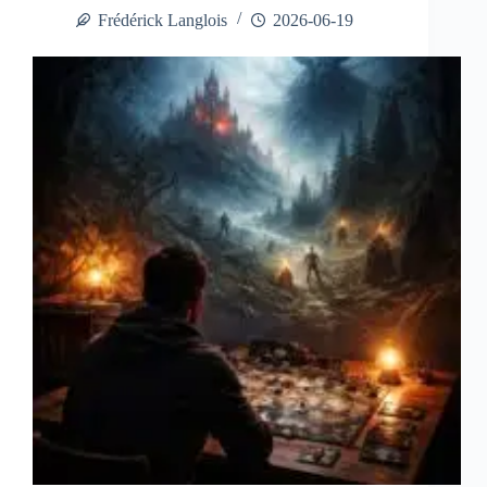
Frédérick Langlois
2026-06-19