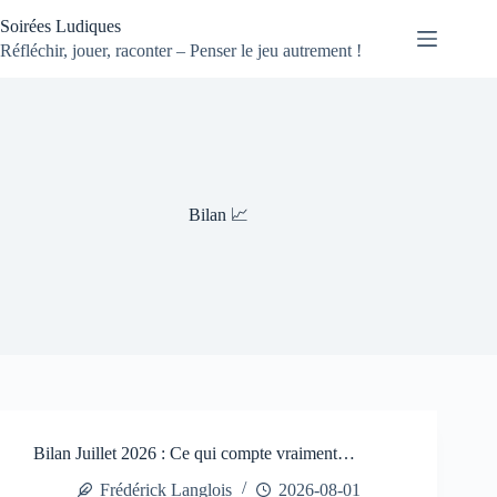
Passer
Soirées Ludiques
au
contenu
Réfléchir, jouer, raconter – Penser le jeu autrement !
Bilan 📈
Bilan Juillet 2026 : Ce qui compte vraiment…
Frédérick Langlois
2026-08-01