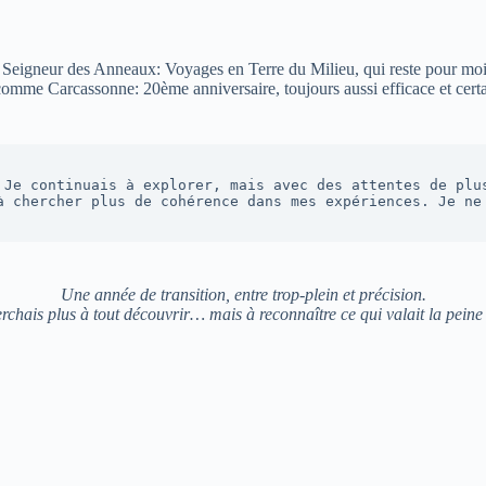
eigneur des Anneaux: Voyages en Terre du Milieu, qui reste pour moi un
comme Carcassonne: 20ème anniversaire, toujours aussi efficace et certa
 Je continuais à explorer, mais avec des attentes de plus
à chercher plus de cohérence dans mes expériences. Je ne 
Une année de transition, entre trop-plein et précision.
rchais plus à tout découvrir… mais à reconnaître ce qui valait la peine 