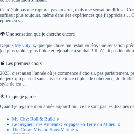
Ce n’était pas une rupture, pas un arrêt, mais une sensation diffuse. Cer
suffisait plus toujours, même dans des expériences que j’appréciais
éphémères…
🌍 Une sensation que je cherche encore
Depuis
My City
, quelque chose me restait en tête, une sensation pré
jeu plus rapide, plus fluide et rejouable à souhait ! Il n’était pas ide
🧠 Les premiers choix
2023, c’est aussi l’année où je commence à choisir, pas parfaitement, 
de jeux qui passent sans laisser de trace et plus de cohérence, de fluidi
style de jeu…
🎯 Ce que je garde
Quand je regarde mon année aujourd’hui, ce ne sont pas les dizaines de
My City: Roll & Build
Le Seigneur des Anneaux: Voyages en Terre du Milieu
The Crew: Mission Sous-Marine