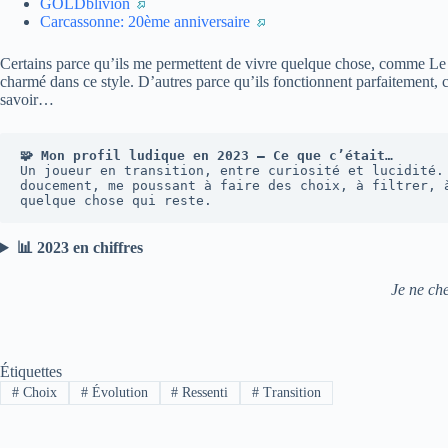
GOLDblivion
Carcassonne: 20ème anniversaire
Certains parce qu’ils me permettent de vivre quelque chose, comme Le S
charmé dans ce style. D’autres parce qu’ils fonctionnent parfaitement, 
savoir…
🧩 Mon profil ludique en 2023 — Ce que c’était…
Un joueur en transition, entre curiosité et lucidité.
doucement, me poussant à faire des choix, à filtrer, 
quelque chose qui reste.
📊 2023 en chiffres
Je ne che
Étiquettes
#
Choix
#
Évolution
#
Ressenti
#
Transition