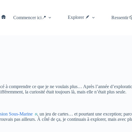
 🛖
Explorer 🪶
Commencer ici📍
Ressentir 
cé à comprendre ce que je ne voulais plus… Après l’année d’exploration 
ifféremment, la curiosité était toujours là, mais elle n’était plus seule.
sion Sous-Marine
, un jeu de cartes… et pourtant une exception; parc
vais pas ailleurs. À côté de ça, je continuais à explorer, mais avec plus