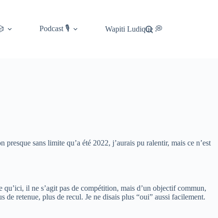
Podcast 🎙️
🎲
Wapiti Ludique 💭
presque sans limite qu’a été 2022, j’aurais pu ralentir, mais ce n’est
e qu’ici, il ne s’agit pas de compétition, mais d’un objectif commun,
 de retenue, plus de recul. Je ne disais plus “oui” aussi facilement.