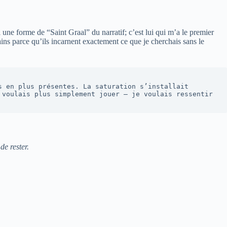
e forme de “Saint Graal” du narratif; c’est lui qui m’a le premier
ins parce qu’ils incarnent exactement ce que je cherchais sans le
 en plus présentes. La saturation s’installait 
voulais plus simplement jouer — je voulais ressentir 
de rester.