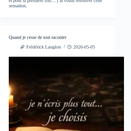
et pour la première fois… j’ai voulu retrouver cette
sensation.
Quand je cesse de tout raconter
Frédérick Langlois
2026-05-05