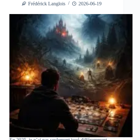
Frédérick Langlois
2026-06-19
En 2025, je n’ai pas seulement joué différemment…