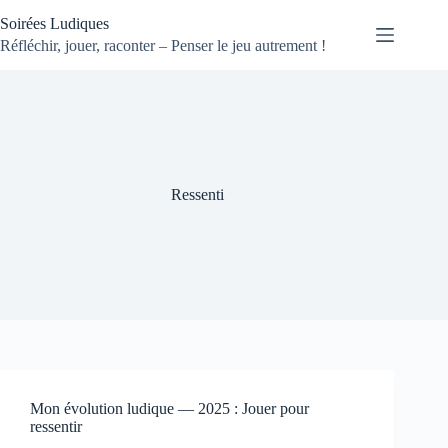
Passer
Soirées Ludiques
au
contenu
Réfléchir, jouer, raconter – Penser le jeu autrement !
Ressenti
Mon évolution ludique — 2025 : Jouer pour
ressentir