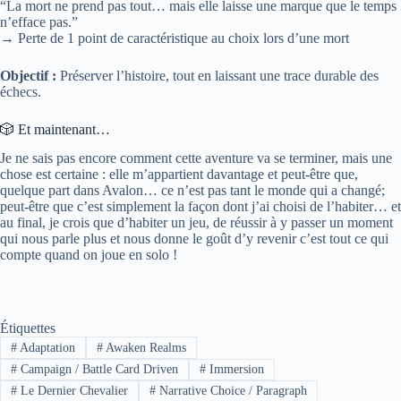
“La mort ne prend pas tout… mais elle laisse une marque que le temps
n’efface pas.”
→ Perte de 1 point de caractéristique au choix lors d’une mort
Objectif :
Préserver l’histoire, tout en laissant une trace durable des
échecs.
🎲 Et maintenant…
Je ne sais pas encore comment cette aventure va se terminer, mais une
chose est certaine : elle m’appartient davantage et peut-être que,
quelque part dans Avalon… ce n’est pas tant le monde qui a changé;
peut-être que c’est simplement la façon dont j’ai choisi de l’habiter… et
au final, je crois que d’habiter un jeu, de réussir à y passer un moment
qui nous parle plus et nous donne le goût d’y revenir c’est tout ce qui
compte quand on joue en solo !
Étiquettes
#
Adaptation
#
Awaken Realms
#
Campaign / Battle Card Driven
#
Immersion
#
Le Dernier Chevalier
#
Narrative Choice / Paragraph