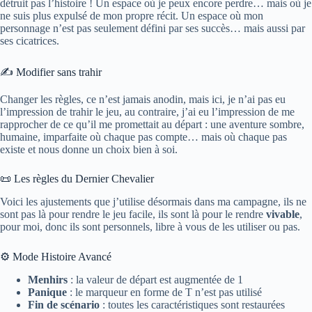
détruit pas l’histoire ! Un espace où je peux encore perdre… mais où je
ne suis plus expulsé de mon propre récit. Un espace où mon
personnage n’est pas seulement défini par ses succès… mais aussi par
ses cicatrices.
✍️ Modifier sans trahir
Changer les règles, ce n’est jamais anodin, mais ici, je n’ai pas eu
l’impression de trahir le jeu, au contraire, j’ai eu l’impression de me
rapprocher de ce qu’il me promettait au départ : une aventure sombre,
humaine, imparfaite où chaque pas compte… mais où chaque pas
existe et nous donne un choix bien à soi.
📜 Les règles du Dernier Chevalier
Voici les ajustements que j’utilise désormais dans ma campagne, ils ne
sont pas là pour rendre le jeu facile, ils sont là pour le rendre
vivable
,
pour moi, donc ils sont personnels, libre à vous de les utiliser ou pas.
⚙️ Mode Histoire Avancé
Menhirs
: la valeur de départ est augmentée de 1
Panique
: le marqueur en forme de T n’est pas utilisé
Fin de scénario
: toutes les caractéristiques sont restaurées