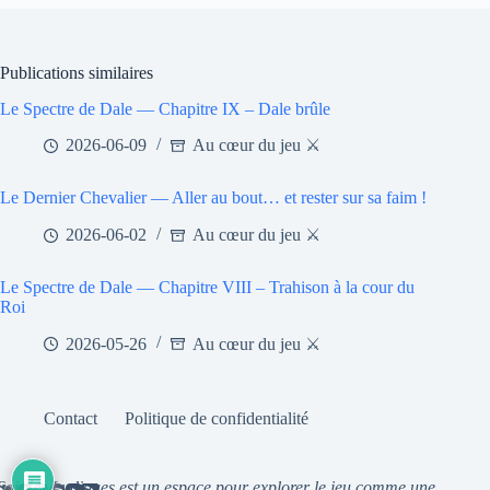
Publications similaires
Le Spectre de Dale — Chapitre IX – Dale brûle
2026-06-09
Au cœur du jeu ⚔️
Le Dernier Chevalier — Aller au bout… et rester sur sa faim !
2026-06-02
Au cœur du jeu ⚔️
Le Spectre de Dale — Chapitre VIII – Trahison à la cour du
Roi
2026-05-26
Au cœur du jeu ⚔️
Contact
Politique de confidentialité
Soirées Ludiques est un espace pour explorer le jeu comme une