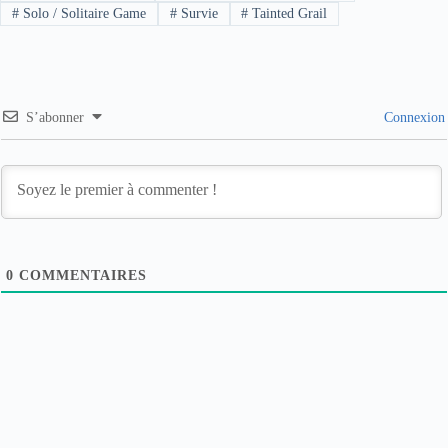
#
Solo / Solitaire Game
#
Survie
#
Tainted Grail
S’abonner
Connexion
0
COMMENTAIRES