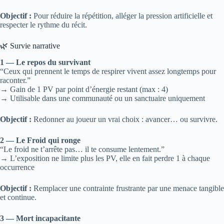
Objectif :
Pour réduire la répétition, alléger la pression artificielle et
respecter le rythme du récit.
🌿 Survie narrative
1 — Le repos du survivant
“Ceux qui prennent le temps de respirer vivent assez longtemps pour
raconter.”
→ Gain de 1 PV par point d’énergie restant (max : 4)
→ Utilisable dans une communauté ou un sanctuaire uniquement
Objectif :
Redonner au joueur un vrai choix : avancer… ou survivre.
2 — Le Froid qui ronge
“Le froid ne t’arrête pas… il te consume lentement.”
→ L’exposition ne limite plus les PV, elle en fait perdre 1 à chaque
occurrence
Objectif :
Remplacer une contrainte frustrante par une menace tangible
et continue.
3 — Mort incapacitante