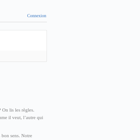
Connexion
 On lis les règles.
me il veut, l’autre qui
s bon sens. Notre