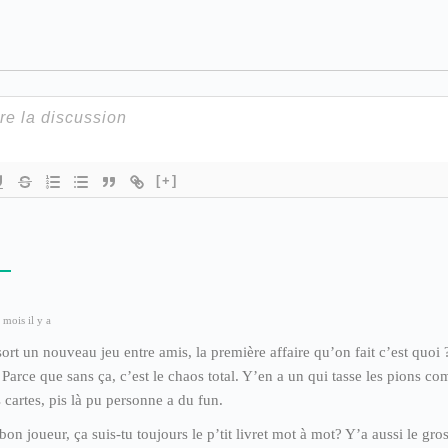
[+]
 mois il y a
rt un nouveau jeu entre amis, la première affaire qu’on fait c’est quoi ?
Parce que sans ça, c’est le chaos total. Y’en a un qui tasse les pions com
 cartes, pis là pu personne a du fun.
n joueur, ça suis-tu toujours le p’tit livret mot à mot? Y’a aussi le gro