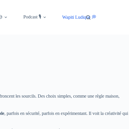
Podcast 🎙️
🎲
Wapiti Ludique 💭
res froncent les sourcils. Des choix simples, comme une règle maison,
ble
, parfois en sécurité, parfois en expérimentant. Il voit la créativité qui