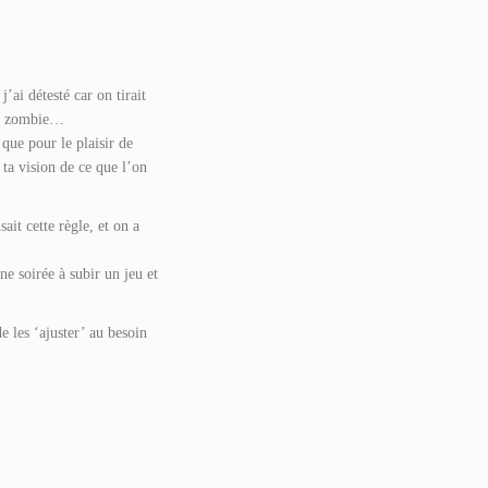
ai détesté car on tirait
 un zombie…
que pour le plaisir de
ta vision de ce que l’on
sait cette règle, et on a
ne soirée à subir un jeu et
e les ‘ajuster’ au besoin