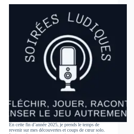
En cette fin d’année 2025, je prends le temps de
revenir sur mes découvertes et coups de cœur solo.