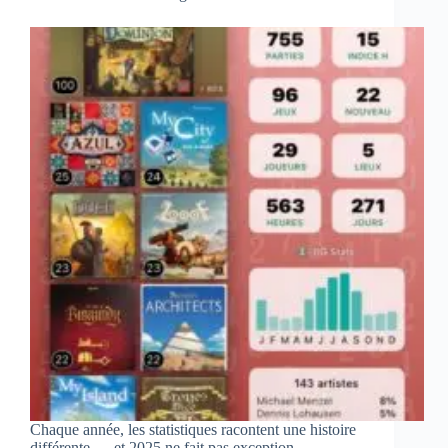
Chaque année, les statistiques racontent une histoire
différente — et 2025 ne fait pas exception.