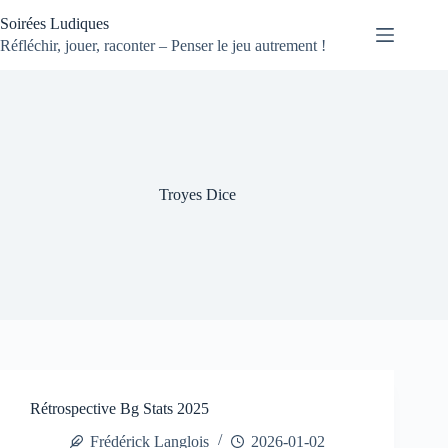
Passer
Soirées Ludiques
au
contenu
Réfléchir, jouer, raconter – Penser le jeu autrement !
Troyes Dice
Rétrospective Bg Stats 2025
Frédérick Langlois
2026-01-02