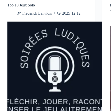
Top 10 Jeux Solo
Frédérick Langlois
2025-12-12