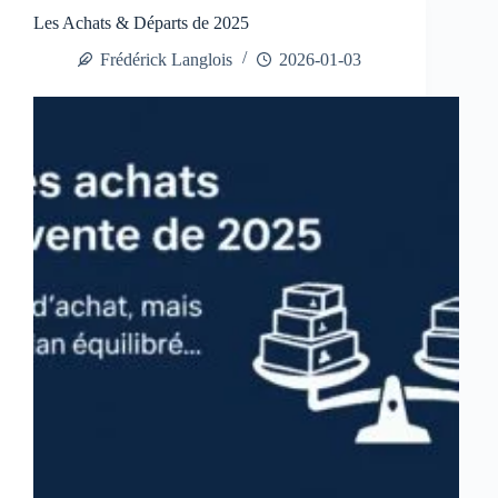
Les Achats & Départs de 2025
Frédérick Langlois
2026-01-03