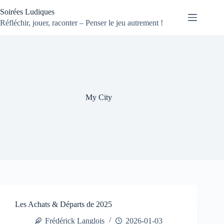
Passer
Soirées Ludiques
au
contenu
Réfléchir, jouer, raconter – Penser le jeu autrement !
My City
Les Achats & Départs de 2025
Frédérick Langlois
2026-01-03