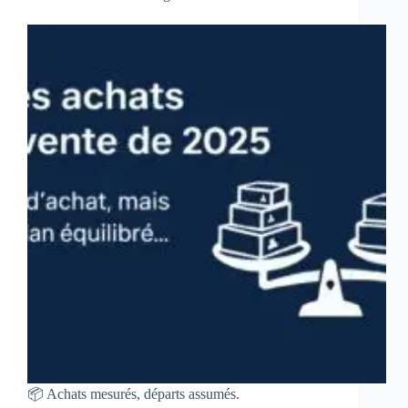
📦 Achats mesurés, départs assumés.