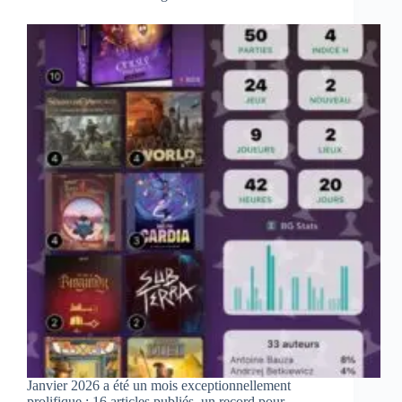
Janvier 2026 a été un mois exceptionnellement
prolifique : 16 articles publiés, un record pour