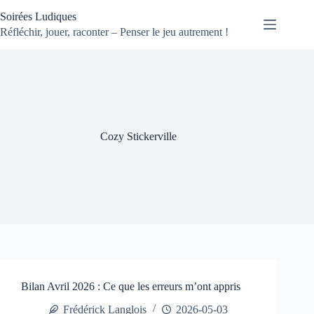
Passer
Soirées Ludiques
au
contenu
Réfléchir, jouer, raconter – Penser le jeu autrement !
Cozy Stickerville
Bilan Avril 2026 : Ce que les erreurs m’ont appris
Frédérick Langlois
2026-05-03