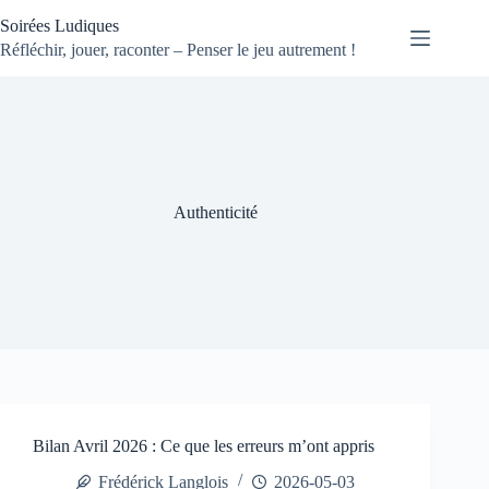
Passer
Soirées Ludiques
au
contenu
Réfléchir, jouer, raconter – Penser le jeu autrement !
Authenticité
Bilan Avril 2026 : Ce que les erreurs m’ont appris
Frédérick Langlois
2026-05-03