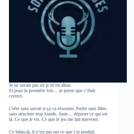
Je ne savais pas où je m’en allais.
Et pour la première fois… je pense que c’était
correct.
Créer sans savoir si ça va résonner. Parler sans filtre,
sans structure trop lourde. Juste… déposer ce qui est
là. Ce que je vis. Ce que le jeu me fait traverser.
Ce bilan-là, il n’est pas sur ce que j’ai produit.