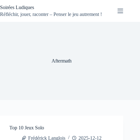
Passer
Soirées Ludiques
au
contenu
Réfléchir, jouer, raconter – Penser le jeu autrement !
Aftermath
Top 10 Jeux Solo
Frédérick Langlois
2025-12-12