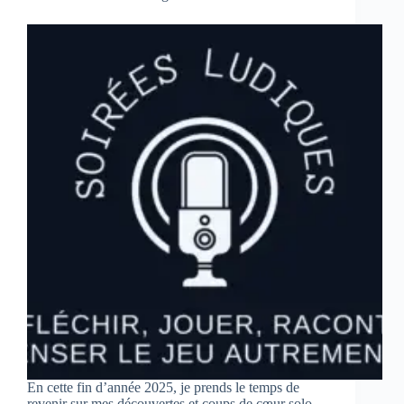
En cette fin d’année 2025, je prends le temps de
revenir sur mes découvertes et coups de cœur solo.