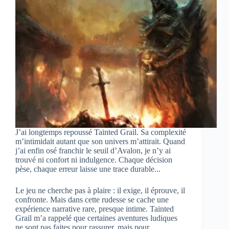
J’ai longtemps repoussé Tainted Grail. Sa complexité
m’intimidait autant que son univers m’attirait. Quand
j’ai enfin osé franchir le seuil d’Avalon, je n’y ai
trouvé ni confort ni indulgence. Chaque décision
pèse, chaque erreur laisse une trace durable...
Le jeu ne cherche pas à plaire : il exige, il éprouve, il
confronte. Mais dans cette rudesse se cache une
expérience narrative rare, presque intime. Tainted
Grail m’a rappelé que certaines aventures ludiques
ne sont pas faites pour rassurer, mais pour