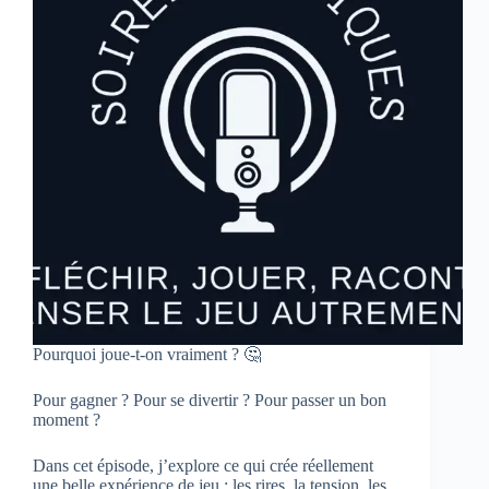
Pourquoi joue-t-on vraiment ? 🤔
Pour gagner ? Pour se divertir ? Pour passer un bon
moment ?
Dans cet épisode, j’explore ce qui crée réellement
une belle expérience de jeu : les rires, la tension, les